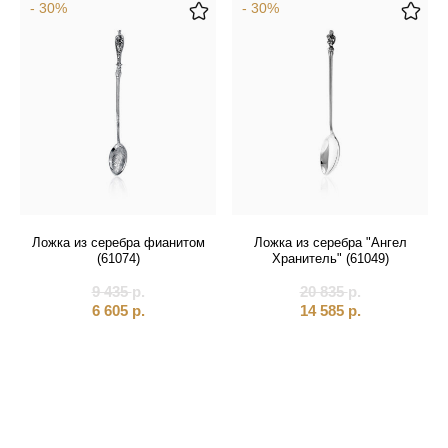
- 30%
- 30%
Ложка из серебра фианитом
Ложка из серебра "Ангел
(61074)
Хранитель" (61049)
9 435
р.
20 835
р.
6 605
р.
14 585
р.