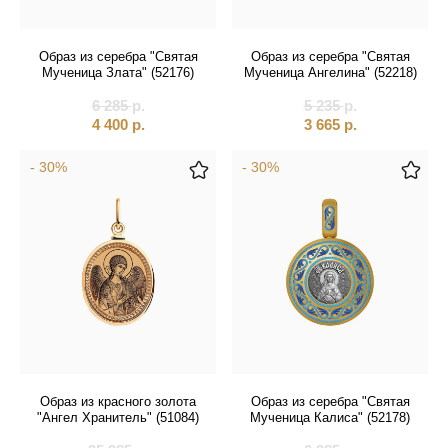
Образ из серебра "Святая
Образ из серебра "Святая
Мученица Злата" (52176)
Мученица Ангелина" (52218)
6 285
р.
5 235
р.
4 400
р.
3 665
р.
- 30%
- 30%
Образ из красного золота
Образ из серебра "Святая
"Ангел Хранитель" (51084)
Мученица Калиса" (52178)