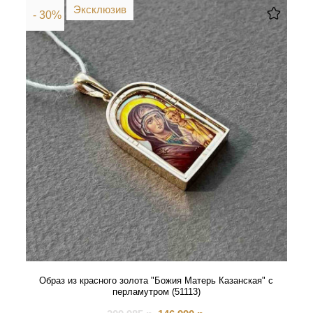
Эксклюзив
- 30%
Образ из красного золота "Божия Матерь Казанская" с
перламутром (51113)