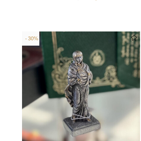
- 30%