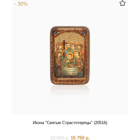
- 30%
Икона "Святые Страстотерпцы" (20516)
22 500
р.
15 750
р.