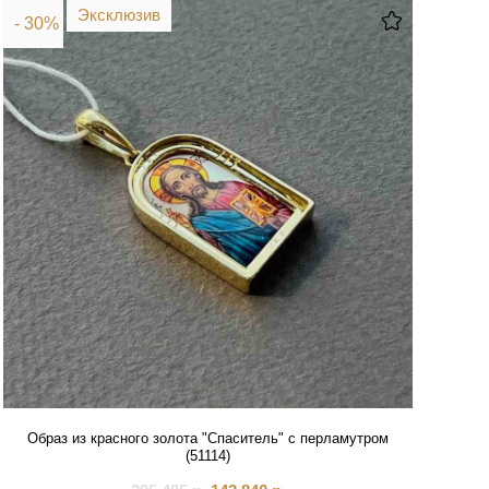
Эксклюзив
- 30%
Образ из красного золота "Спаситель" с перламутром
(51114)