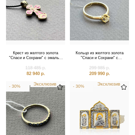
Крест из желтого золота
Кольцо из желтого золота
"Спаси и Сохрани" с эмалью
"Спаси и Сохрани" с
(41499)
бриллиантом (31003)
118 485
р.
299 985
р.
82 940
р.
209 990
р.
Эксклюзив
Эксклюзив
- 30%
- 30%