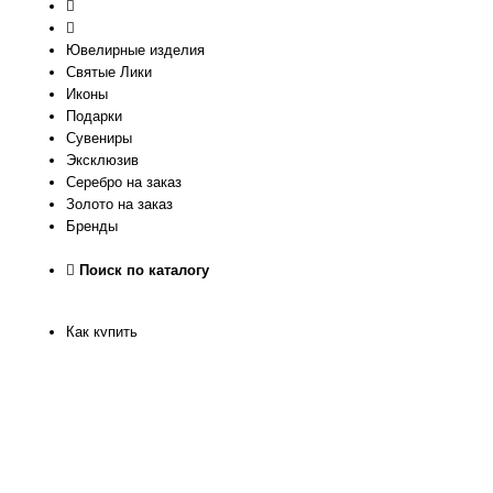
Ювелирные изделия
Святые Лики
Иконы
Подарки
Сувениры
Эксклюзив
Серебро на заказ
Золото на заказ
Бренды
Поиск по каталогу
Как купить
Как узнать размер
Доставка и оплата
Рассрочка
Гарантия качества
Обмен и Возврат
О нас
Контакты