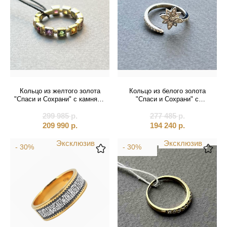
Кольцо из желтого золота
Кольцо из белого золота
"Спаси и Сохрани" с камнями
"Спаси и Сохрани" с
(31048)
бриллиантами (31047)
299 985
р.
277 485
р.
209 990
р.
194 240
р.
Эксклюзив
Эксклюзив
- 30%
- 30%