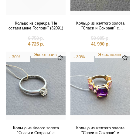
Кольцо из серебра "Не
Кольцо из желтого золота
остави мене Господи" (32091)
"Спаси и Сохрани" с
фианитами (31044)
6 750
р.
59 985
р.
4 725
р.
41 990
р.
Эксклюзив
Эксклюзив
- 30%
- 30%
Кольцо из белого золота
Кольцо из желтого золота
"Спаси и Сохрани" с
"Спаси и Сохрани" с