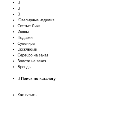
Ювелирные изделия
Святые Лики
Иконы
Подарки
Сувениры
Эксклюзив
Серебро на заказ
Золото на заказ
Бренды
Поиск по каталогу
Как купить
Как узнать размер
Доставка и оплата
Рассрочка
Гарантия качества
Обмен и Возврат
О нас