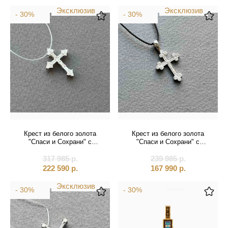
Эксклюзив
Эксклюзив
- 30%
- 30%
Крест из белого золота
Крест из белого золота
"Спаси и Сохрани" с
"Спаси и Сохрани" с
бриллиантами (41579)
бриллиантами (41231)
317 985
р.
239 985
р.
222 590
р.
167 990
р.
Эксклюзив
- 30%
- 30%