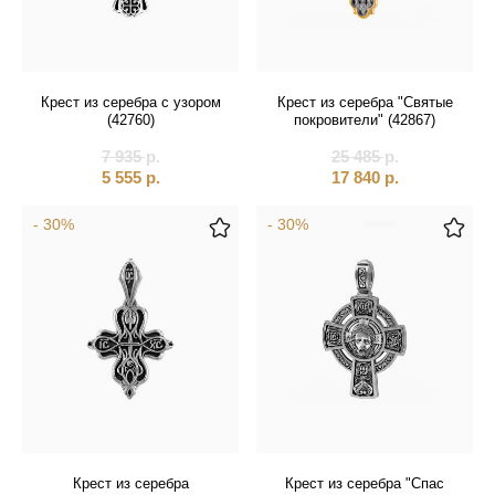
Крест из серебра с узором
Крест из серебра "Святые
(42760)
покровители" (42867)
7 935
р.
25 485
р.
5 555
р.
17 840
р.
- 30%
- 30%
Крест из серебра
Крест из серебра "Спас