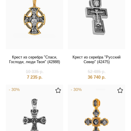
Крест из серебра "Спаси,
Крест из серебра "Русский
Господи, люди Твоя" (42888)
Север" (42475)
10 335
р.
52 485
р.
7 235
р.
36 740
р.
- 30%
- 30%