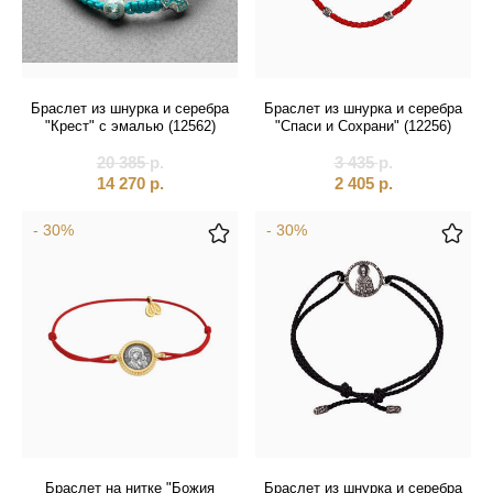
Браслет из шнурка и серебра
Браслет из шнурка и серебра
"Крест" с эмалью (12562)
"Спаси и Сохрани" (12256)
20 385
р.
3 435
р.
14 270
р.
2 405
р.
- 30%
- 30%
Браслет на нитке "Божия
Браслет из шнурка и серебра