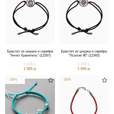
Браслет из шнурка и серебра
Браслет из шнурка и серебра
"Ангел Хранитель" (12267)
"Псалом 90" (12343)
2 235
р.
2 235
р.
1 565
р.
1 565
р.
- 30%
- 30%