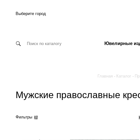
Выберите город
Ювелирные из
Главная
Каталог
Пр
Мужские православные кре
Фильтры