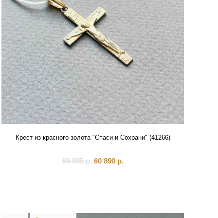
Крест из красного золота "Спаси и Сохрани" (41266)
86 985
р.
60 890
р.