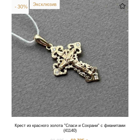
Эксклюзив
- 30%
Крест из красного золота "Спаси и Сохрани" с фианитами
(41140)