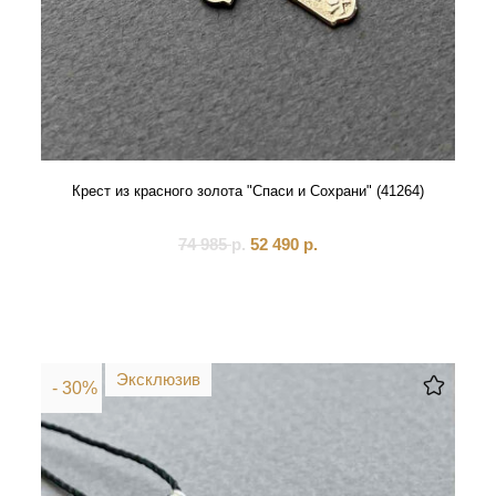
Крест из красного золота "Спаси и Сохрани" (41264)
74 985
р.
52 490
р.
Эксклюзив
- 30%