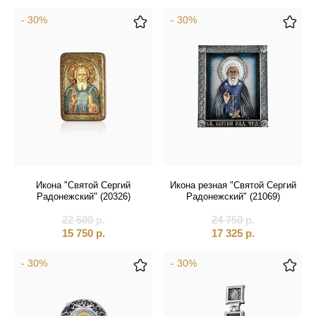
- 30%
- 30%
Икона "Святой Сергий
Икона резная "Святой Сергий
Радонежский" (20326)
Радонежский" (21069)
22 500
р.
24 750
р.
15 750
р.
17 325
р.
- 30%
- 30%