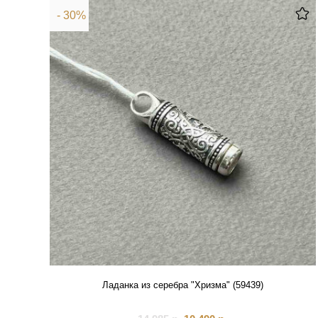
- 30%
Ладанка из серебра "Хризма" (59439)