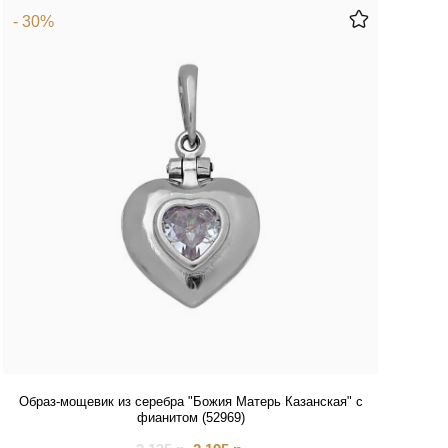
- 30%
Образ-мощевик из серебра "Божия Матерь Казанская" с
фианитом (52969)