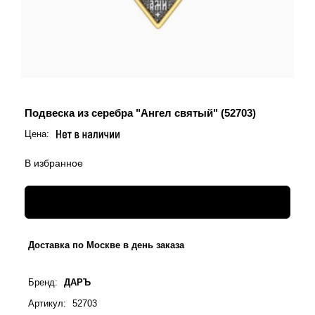
Святые покровители
Спаситель
Именные:
Женские имена
Подвеска из серебра "Ангел святый" (52703)
Мужские имена
Цена:
В избранное
Доставка по Москве в день заказа
Бренд
:
ДАРЪ
Артикул
:
52703