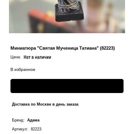
Святые покровители
Спаситель
Именные:
Женские имена
Миниатюра "Святая Мученица Татиана" (82223)
Мужские имена
Цена:
В избранное
Доставка по Москве в день заказа
Бренд
:
Адама
Артикул
:
82223