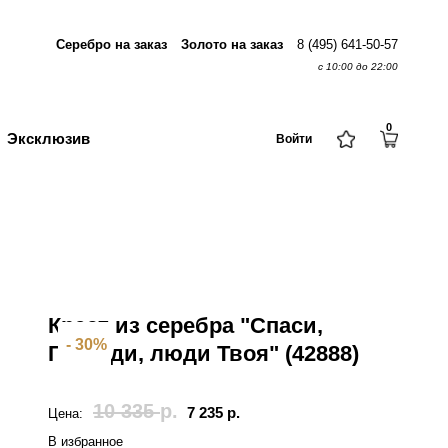
Серебро на заказ
Золото на заказ
8 (495) 641-50-57
с 10:00 до 22:00
0
Эксклюзив
Войти
Крест из серебра "Спаси,
- 30%
Господи, люди Твоя" (42888)
10 335
р.
7 235
р.
Цена:
В избранное