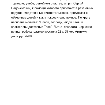
торговле, учебе, семейном счастье, и прп. Сергий
Радонежский, к помощи которого прибегают в различных
недугах, бедственных обстоятельствах, проблемах с
обучением детей и как к покровителю воинов. По кругу
написана молитва: "Спаси, Господи, люди Твоя, и
благослови достояние Твое". Литье, позолота, чернение,
ручная работа, размер крестика 22 х 35 мм. Артикул
даръ.рус 42888.