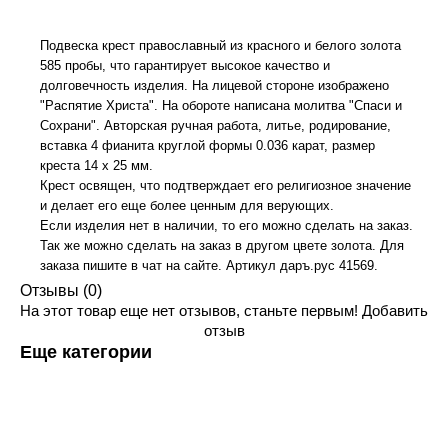
Подвеска крест православный из красного и белого золота
585 пробы, что гарантирует высокое качество и
долговечность изделия. На лицевой стороне изображено
"Распятие Христа". На обороте написана молитва "Спаси и
Сохрани". Авторская ручная работа, литье, родирование,
вставка 4 фианита круглой формы 0.036 карат, размер
креста 14 х 25 мм.
Крест освящен, что подтверждает его религиозное значение
и делает его еще более ценным для верующих.
Если изделия нет в наличии, то его можно сделать на заказ.
Так же можно сделать на заказ в другом цвете золота. Для
заказа пишите в чат на сайте. Артикул даръ.рус 41569.
Отзывы (0)
На этот товар еще нет отзывов, станьте первым!
Добавить
отзыв
Еще категории