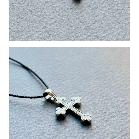
Святые покровители
Спаситель
Именные:
Женские имена
Мужские имена