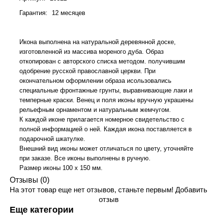
Гарантия
:
12 месяцев
Икона выполнена на натуральной деревянной доске,
изготовленной из массива мореного дуба. Образ
откопирован с авторского списка методом. получившим
одобрение русской православной церкви. При
окончательном оформлении образа исользовались
специальные фронтажные грунты, выравнивающие лаки и
темперные краски. Венец и поля иконы вручную украшены
рельефным орнаментом и натуральным жемчугом.
К каждой иконе прилагается номерное свидетельство с
полной информацией о ней. Каждая икона поставляется в
подарочной шкатулке.
Внешний вид иконы может отличаться по цвету, уточняйте
при заказе. Все иконы выполнены в ручную.
Размер иконы 100 х 150 мм.
Отзывы (0)
На этот товар еще нет отзывов, станьте первым!
Добавить
отзыв
Еще категории