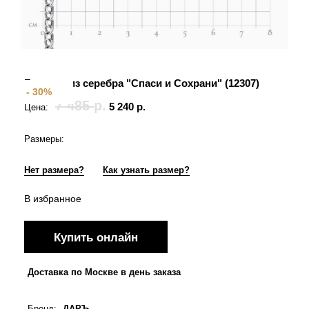
Браслет из серебра "Спаси и Сохрани" (12307)
- 30%
7 485
р.
5 240
р.
Цена:
Размеры:
Нет размера?
Как узнать размер?
В избранное
Купить онлайн
Доставка по Москве в день заказа
Бренд
:
ДАРЪ