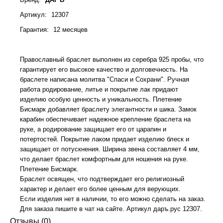
Артикул
:
12307
Гарантия
:
12 месяцев
Православный браслет выполнен из серебра 925 пробы, что
гарантирует его высокое качество и долговечность. На
браслете написана молитва "Спаси и Сохрани". Ручная
работа родирование, литье и покрытие лак придают
изделию особую ценность и уникальность. Плетение
Бисмарк добавляет браслету элегантности и шика. Замок
карабин обеспечивает надежное крепление браслета на
руке, а родирование защищает его от царапин и
потертостей. Покрытие лаком придает изделию блеск и
защищает от потускнения. Ширина звена составляет 4 мм,
что делает браслет комфортным для ношения на руке.
Плетение Бисмарк.
Браслет освящен, что подтверждает его религиозный
характер и делает его более ценным для верующих.
Если изделия нет в наличии, то его можно сделать на заказ.
Для заказа пишите в чат на сайте. Артикул даръ.рус 12307.
Отзывы (0)