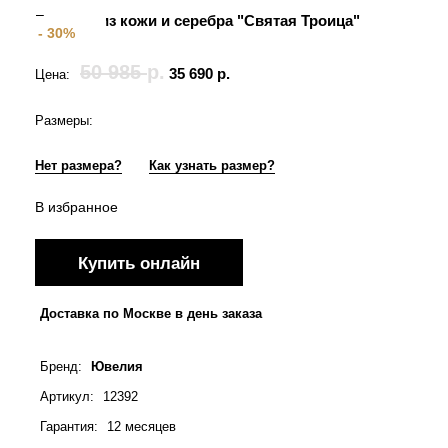
Браслет из кожи и серебра "Святая Троица"
- 30%
(12392)
50 985
р.
35 690
р.
Цена:
Размеры:
Нет размера?
Как узнать размер?
В избранное
Купить онлайн
Доставка по Москве в день заказа
Бренд
:
Ювелия
Артикул
:
12392
Гарантия
:
12 месяцев