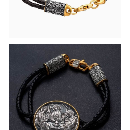
Святые покровители
Спаситель
Именные:
Женские имена
Мужские имена