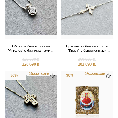
Образ из белого золота
Браслет из белого золота
"Ангелок" с бриллиантами на
"Крест" с бриллиантами
цепочке (51076)
(11010)
326 700
р.
260 985
р.
228 690
р.
182 690
р.
Эксклюзив
Эксклюзив
- 30%
- 30%